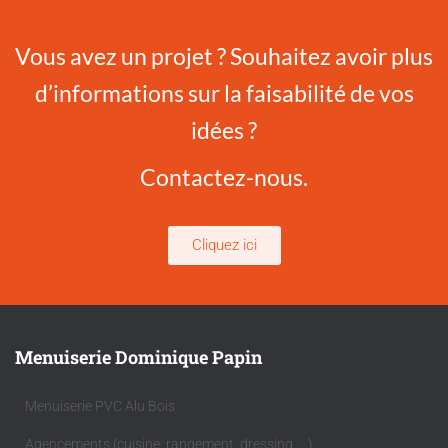
Vous avez un projet ? Souhaitez avoir plus
d’informations sur la faisabilité de vos
idées ?
Contactez-nous.
Cliquez ici
Menuiserie Dominique Papin
Menuiserie PVC Alu Bois
Agencements (cuisine, rangement, dressing, …)