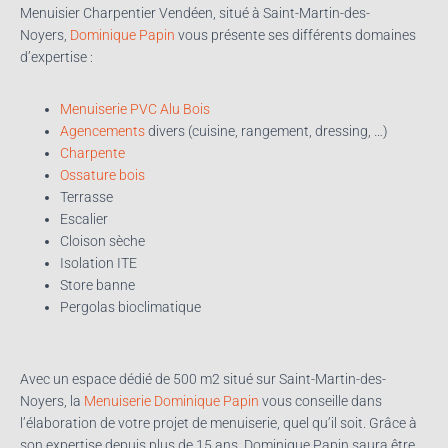
Menuisier Charpentier Vendéen, situé à Saint-Martin-des-
Noyers,
Dominique Papin
vous présente ses différents domaines
d’expertise :
Menuiserie PVC Alu Bois
Agencements
divers (cuisine, rangement, dressing, …)
Charpente
Ossature bois
Terrasse
Escalier
Cloison sèche
Isolation ITE
Store banne
Pergolas bioclimatique
Avec un espace dédié de 500 m2 situé sur Saint-Martin-des-
Noyers, la
Menuiserie
Dominique Papin
vous conseille dans
l’élaboration de votre projet de menuiserie, quel qu’il soit. Grâce à
son expertise depuis plus de 15 ans, Dominique Papin saura être