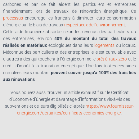
carbones et par ce fait aident les particuliers et entreprises
financièrement lors de travaux de rénovation énergétique. Ce
processus
encourage les français à diminuer leurs consommation
d’énergie par le biais de travaux
respectueux de l’environnement
.
Cette aide financière absorbe selon les revenus des particuliers ou
des entreprises, environ
40% du montant du total des travaux
réalisés en matériaux
écologiques dans leurs
logements
ou locaux.
Méconnue des particuliers et des entreprises, elle est cumulable avec
d’autres aides qui touchent à l’énergie comme le
prêt à taux zéro
et le
crédit d’impôt à la transition énergétique. Une fois toutes ces aides
cumulées leurs montant
peuvent couvrir jusqu’à 100% des frais liés
aux rénovations
.
Vous pouvez aussi trouver un article exhaustif sur le Certificat
d’Économie d’Énergie et davantage d’informations vis-à-vis des
subventions et de leurs éligibilités ci-après
https://www.fournisseur-
energie.com/actualites/certificats-economies-energie/
.